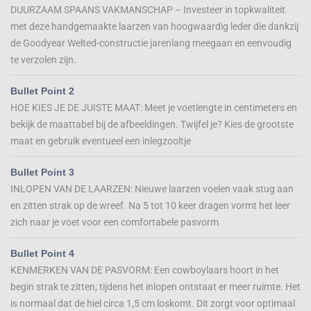
DUURZAAM SPAANS VAKMANSCHAP – Investeer in topkwaliteit
met deze handgemaakte laarzen van hoogwaardig leder die dankzij
de Goodyear Welted-constructie jarenlang meegaan en eenvoudig
te verzolen zijn.
Bullet Point 2
HOE KIES JE DE JUISTE MAAT: Meet je voetlengte in centimeters en
bekijk de maattabel bij de afbeeldingen. Twijfel je? Kies de grootste
maat en gebruik eventueel een inlegzooltje
Bullet Point 3
INLOPEN VAN DE LAARZEN: Nieuwe laarzen voelen vaak stug aan
en zitten strak op de wreef. Na 5 tot 10 keer dragen vormt het leer
zich naar je voet voor een comfortabele pasvorm
Bullet Point 4
KENMERKEN VAN DE PASVORM: Een cowboylaars hoort in het
begin strak te zitten; tijdens het inlopen ontstaat er meer ruimte. Het
is normaal dat de hiel circa 1,5 cm loskomt. Dit zorgt voor optimaal