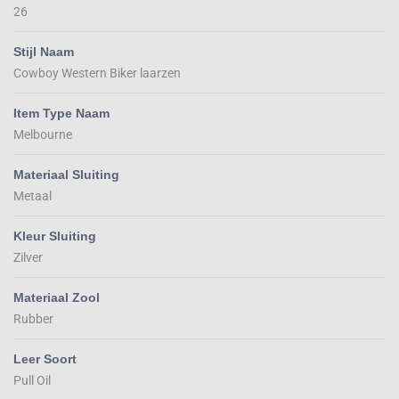
26
Stijl Naam
Cowboy Western Biker laarzen
Item Type Naam
Melbourne
Materiaal Sluiting
Metaal
Kleur Sluiting
Zilver
Materiaal Zool
Rubber
Leer Soort
Pull Oil