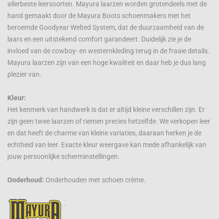
allerbeste leersoorten. Mayura laarzen worden grotendeels met de
hand gemaakt door de Mayura Boots schoenmakers met het
beroemde Goodyear Welted System, dat de duurzaamheid van de
laars en een uitstekend comfort garandeert. Duidelijk zie je de
invloed van de cowboy- en westernkleding terug in de fraaie details.
Mayura laarzen zijn van een hoge kwaliteit en daar heb je dus lang
plezier van.
Kleur:
Het kenmerk van handwerk is dat er altijd kleine verschillen zijn. Er
zijn geen twee laarzen of riemen precies hetzelfde. We verkopen leer
en dat heeft de charme van kleine variaties, daaraan herken je de
echtheid van leer. Exacte kleur weergave kan mede afhankelijk van
jouw persoonlijke scherminstellingen.
Onderhoud:
Onderhouden met schoen crème.
.