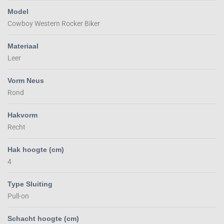
Model
Cowboy Western Rocker Biker
Materiaal
Leer
Vorm Neus
Rond
Hakvorm
Recht
Hak hoogte (cm)
4
Type Sluiting
Pull-on
Schacht hoogte (cm)