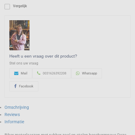
Vergelijk
Heeft u een vraag over dit product?
Stel ons uw vraag
Mail
0031626392208
Whatsapp
Facebook
Omschrijving
Reviews
Informatie
Biker motorlaarzen met rubber zool en stalen beschermneus Deze