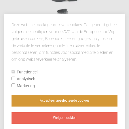
Deze website maakt gebruik van cookies. Dat gebeurd geheel
volgens de richtlijnen voor de AVG van de Europese uni. Wij
gebruiken cookies, Facebook pixel en google analytics, om
de website te verbeteren, content en advertenties te
personaliseren, om functies voor social media te bieden en
om ons websiteverkeer te analyseren.
Functioneel
Analytisch
Marketing
Accepteer geselecteerde cookies
Weiger cookies