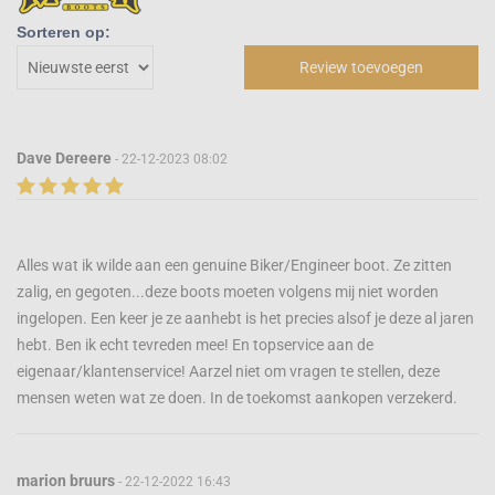
Sorteren op:
Review toevoegen
Dave Dereere
- 22-12-2023 08:02
Alles wat ik wilde aan een genuine Biker/Engineer boot. Ze zitten
zalig, en gegoten...deze boots moeten volgens mij niet worden
ingelopen. Een keer je ze aanhebt is het precies alsof je deze al jaren
hebt. Ben ik echt tevreden mee! En topservice aan de
eigenaar/klantenservice! Aarzel niet om vragen te stellen, deze
mensen weten wat ze doen. In de toekomst aankopen verzekerd.
marion bruurs
- 22-12-2022 16:43